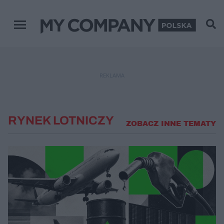
Menu główne
REKLAMA
RYNEK LOTNICZY
ZOBACZ INNE TEMATY