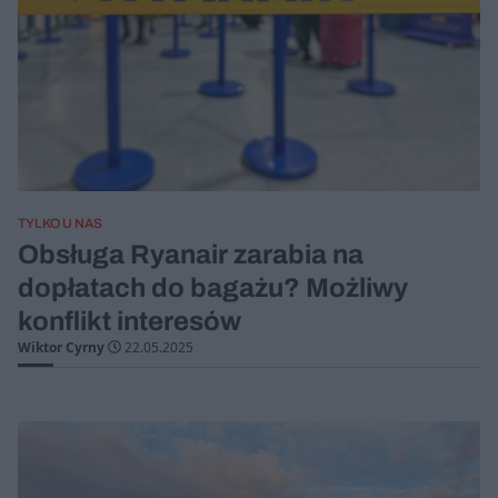
TYLKO U NAS
Obsługa Ryanair zarabia na
dopłatach do bagażu? Możliwy
konflikt interesów
Wiktor Cyrny
22.05.2025