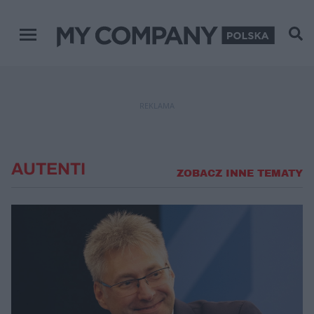
Menu główne
REKLAMA
AUTENTI
ZOBACZ INNE TEMATY