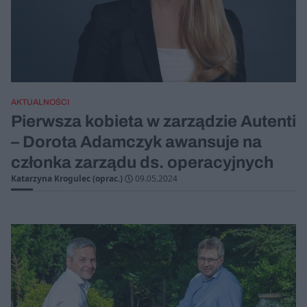
AKTUALNOŚCI
Pierwsza kobieta w zarządzie Autenti
– Dorota Adamczyk awansuje na
członka zarządu ds. operacyjnych
Katarzyna Krogulec (oprac.)
09.05.2024