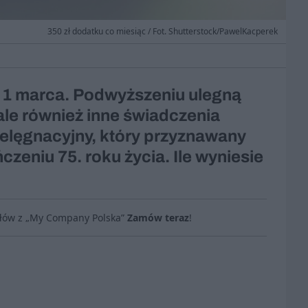
350 zł dodatku co miesiąc / Fot. Shutterstock/PawelKacperek
 1 marca. Podwyższeniu ulegną
, ale również inne świadczenia
ielęgnacyjny, który przyznawany
czeniu 75. roku życia. Ile wyniesie
ułów z „My Company Polska”
Zamów teraz
!