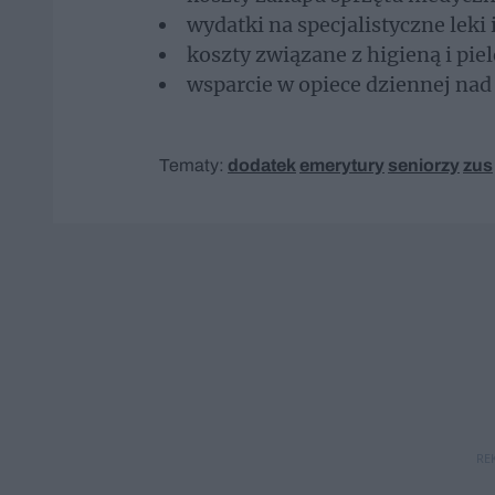
wydatki na specjalistyczne leki
koszty związane z higieną i pie
wsparcie w opiece dziennej nad
Tematy:
dodatek
emerytury
seniorzy
zus
RE