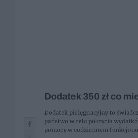
Dodatek 350 zł co mi
Dodatek pielęgnacyjny to świadc
państwo w celu pokrycia wydatk
pomocy w codziennym funkcjonowa