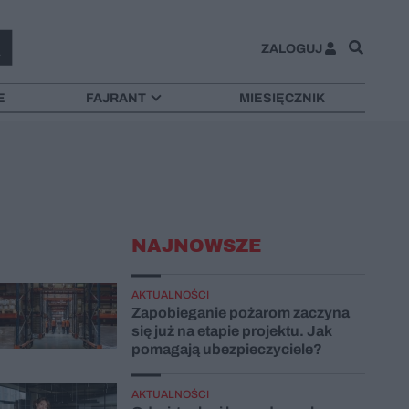
ZALOGUJ
E
FAJRANT
MIESIĘCZNIK
NAJNOWSZE
AKTUALNOŚCI
Zapobieganie pożarom zaczyna
się już na etapie projektu. Jak
pomagają ubezpieczyciele?
AKTUALNOŚCI