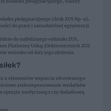
zł dodatku pielęgnacyjnego, należy
odatku pielęgnacyjnego (druk ZUS Rp-9),
ności do pracy i samodzielnej egzystencji.
ście do najbliższego oddziału ZUS,
twem Platformy Usług Elektronicznych ZUS
nie wniosku od daty jego złożenia.
siłek?
nym z elementów wsparcia oferowanego
częściowe zrekompensowanie wydatków
m sprzętu medycznego czy dodatkową
nego,