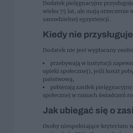
Dodatek pielęgnacyjny przysługuj
wieku 75 lat, ale mają orzeczenie o
samodzielnej egzystencji.
Kiedy nie przysługuj
Dodatek nie jest wypłacany osob
przebywają w instytucji zapew
opieki społecznej), jeśli koszt pob
państwową,
pobierają zasiłek pielęgnacyj
społecznej w ramach świadczeń r
Jak ubiegać się o zas
Osoby niespełniające kryterium 