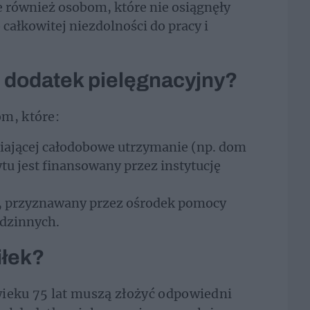
e również osobom, które nie osiągnęły
 całkowitej niezdolności do pracy i
e dodatek pielęgnacyjny?
om, które:
niającej całodobowe utrzymanie (np. dom
ytu jest finansowany przez instytucję
ny, przyznawany przez ośrodek pomocy
odzinnych.
iłek?
wieku 75 lat muszą złożyć odpowiedni