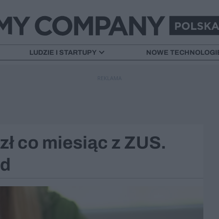
LUDZIE I STARTUPY
NOWE TECHNOLOGI
REKLAMA
zł co miesiąc z ZUS.
ód