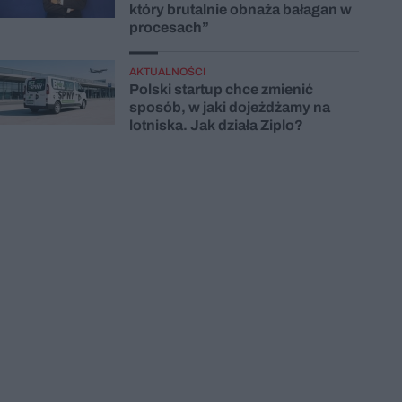
który brutalnie obnaża bałagan w
procesach”
AKTUALNOŚCI
Polski startup chce zmienić
sposób, w jaki dojeżdżamy na
lotniska. Jak działa Ziplo?