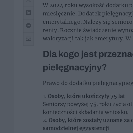
W 2024 roku wysokość dodatku pi
miesięcznie. Dodatek pielęgnacyj
emerytalnego
. Należy się senio
renty. Rocznie świadczenie wynos
waloryzacji tak jak emerytury. 
Dla kogo jest przezn
pielęgnacyjny?
Prawo do dodatku pielęgnacyjne
Osoby, które ukończyły 75 lat
Seniorzy powyżej 75. roku życia o
konieczności składania wniosku.
Osoby, które zostały uznane za 
samodzielnej egzystencji