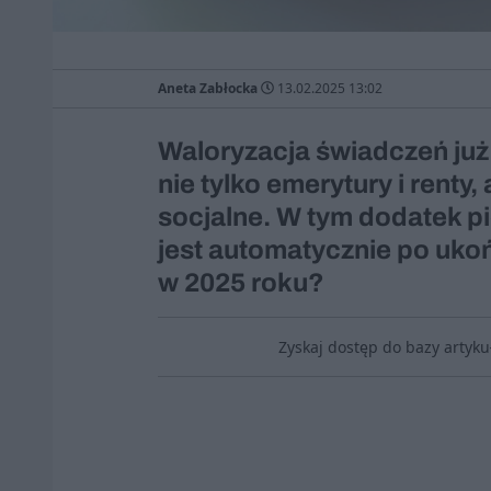
Aneta Zabłocka
13.02.2025 13:02
Waloryzacja świadczeń już
nie tylko emerytury i renty
socjalne. W tym dodatek p
jest automatycznie po ukoń
w 2025 roku?
Zyskaj dostęp do bazy artyk