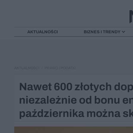
AKTUALNOŚCI
BIZNES I TRENDY
AKTUALNOŚCI
PRAWO I PODATKI
Nawet 600 złotych dop
niezależnie od bonu e
października można s