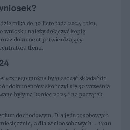
 wniosek?
dziernika do 30 listopada 2024 roku,
Do wniosku należy dołączyć kopię
 oraz dokument potwierdzający
centratora tlenu.
24
etycznego można było zacząć składać do
abór dokumentów skończył się 30 września
ane były na koniec 2024 i na początek
yterium dochodowym. Dla jednoosobowych
 miesięcznie, a dla wieloosobowych – 1700