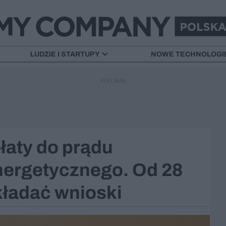
LUDZIE I STARTUPY
NOWE TECHNOLOGI
REKLAMA
łaty do prądu
nergetycznego. Od 28
kładać wnioski