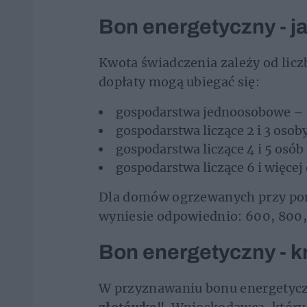
Bon energetyczny - j
Kwota świadczenia zależy od li
dopłaty mogą ubiegać się:
gospodarstwa jednoosobowe – 
gospodarstwa liczące 2 i 3 osob
gospodarstwa liczące 4 i 5 osób
gospodarstwa liczące 6 i więcej
Dla domów ogrzewanych przy pom
wyniesie odpowiednio: 600, 800, 
Bon energetyczny - kr
W przyznawaniu bonu energetycz