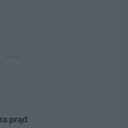
REKLAMA
za prąd