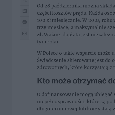
Od 28 października można składa
części kosztów prądu. Każda oso
100 zł miesięcznie. W 2024 roku
trzy miesiące, a maksymalnie s
zł.
Ważne: dopłata jest niezależ
tym roku.
W Polsce o takie wsparcie może ub
Świadczenie skierowane jest do o
zdrowotnych, które korzystają z
Kto może otrzymać d
O dofinansowanie mogą ubiegać s
niepełnosprawności, które są po
długoterminowej lub korzystają 