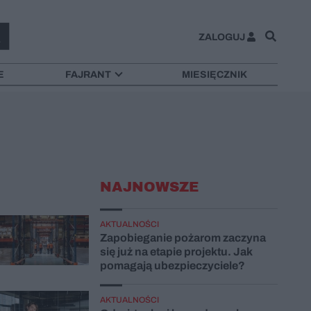
ZALOGUJ
E
FAJRANT
MIESIĘCZNIK
NAJNOWSZE
AKTUALNOŚCI
Zapobieganie pożarom zaczyna
się już na etapie projektu. Jak
pomagają ubezpieczyciele?
AKTUALNOŚCI