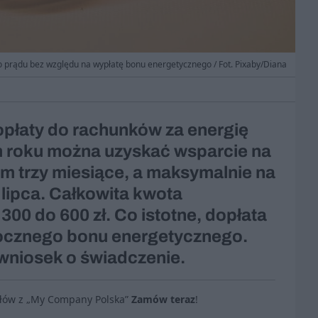
o prądu bez względu na wypłatę bonu energetycznego / Fot. Pixaby/Diana
opłaty do rachunków za energię
m roku można uzyskać wsparcie na
m trzy miesiące, a maksymalnie na
 lipca. Całkowita kwota
00 do 600 zł. Co istotne, dopłata
orocznego bonu energetycznego.
wniosek o świadczenie.
ułów z „My Company Polska”
Zamów teraz
!