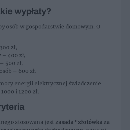
akie wypłaty?
czby osób w gospodarstwie domowym. O
300 zł,
y – 400 zł,
 – 500 zł,
 osób – 600 zł.
ocy energii elektrycznej świadczenie
1000 i 1200 zł.
yteria
nego stosowana jest
zasada "złotówka za