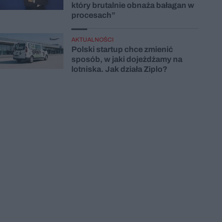
który brutalnie obnaża bałagan w
procesach”
AKTUALNOŚCI
Polski startup chce zmienić
sposób, w jaki dojeżdżamy na
lotniska. Jak działa Ziplo?