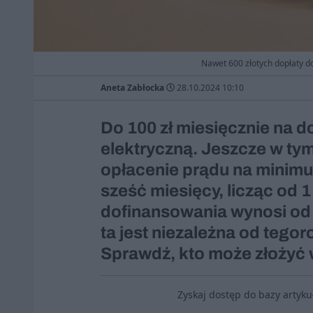
Nawet 600 złotych dopłaty d
Aneta Zabłocka
28.10.2024 10:10
Do 100 zł miesięcznie na d
elektryczną. Jeszcze w ty
opłacenie prądu na minimu
sześć miesięcy, licząc od 1
dofinansowania wynosi od 3
ta jest niezależna od teg
Sprawdź, kto może złożyć 
Zyskaj dostęp do bazy artyk