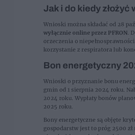
Jak i do kiedy złożyć
Wnioski można składać od 28 paź
wyłącznie online przez PFRON
. 
orzeczenia o niepełnosprawności
korzystanie z respiratora lub kon
Bon energetyczny 20
Wnioski o przyznanie bonu energ
gmin od 1 sierpnia 2024 roku. N
2024 roku. Wypłaty bonów planow
2025 roku.
Bony energetyczne są objęte kr
gospodarstw jest to próg 2500 zł