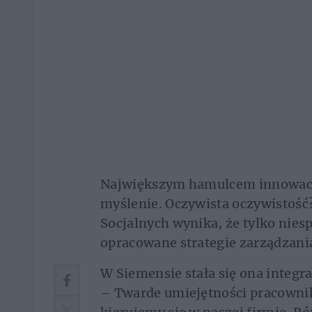
Największym hamulcem innowacyj
myślenie. Oczywista oczywistość?
Socjalnych wynika, że tylko nies
opracowane strategie zarządzani
W Siemensie stała się ona integ
– Twarde umiejętności pracownik