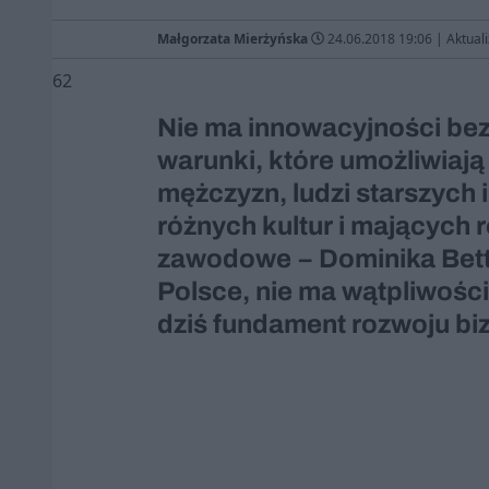
Małgorzata Mierżyńska
24.06.2018 19:06
|
Aktual
62
Nie ma innowacyjności bez
warunki, które umożliwiają
mężczyzn, ludzi starszych
różnych kultur i mających 
zawodowe − Dominika Bet
Polsce, nie ma wątpliwośc
dziś fundament rozwoju bi