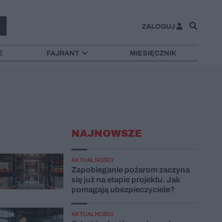
ZALOGUJ
E
FAJRANT
MIESIĘCZNIK
NAJNOWSZE
AKTUALNOŚCI
Zapobieganie pożarom zaczyna
się już na etapie projektu. Jak
pomagają ubezpieczyciele?
AKTUALNOŚCI