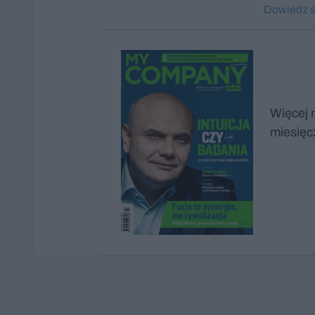
Dowiedz si
Więcej 
miesięc