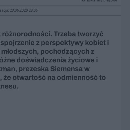
Fot. Materiały prasowe
izacja: 23.06.2020 23:06
 różnorodności. Trzeba tworzyć
 spojrzenie z perspektywy kobiet i
 i młodszych, pochodzących z
różne doświadczenia życiowe i
tman, prezeska Siemensa w
i, że otwartość na odmienność to
znesu.