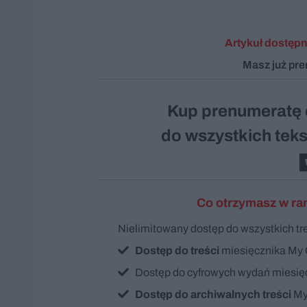
efektów. Czy sama sobie również 
Artykuł dostępn
Masz już pr
Kup prenumeratę 
do wszystkich te
Co otrzymasz w ra
Nielimitowany dostęp do wszystkich t
Dostęp do treści
miesięcznika My
Dostęp do cyfrowych wydań miesięcz
Dostęp do archiwalnych treści
My