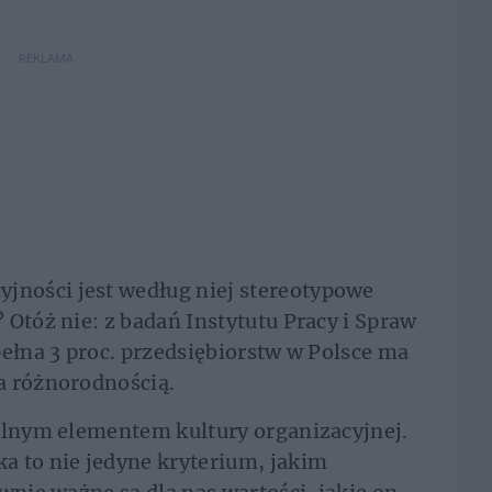
REKLAMA
ności jest według niej stereotypowe
 Otóż nie: z badań Instytutu Pracy i Spraw
pełna 3 proc. przedsiębiorstw w Polsce ma
a różnorodnością.
ralnym elementem kultury organizacyjnej.
a to nie jedyne kryterium, jakim