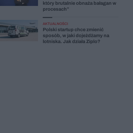
który brutalnie obnaża bałagan w
procesach”
AKTUALNOŚCI
Polski startup chce zmienić
sposób, w jaki dojeżdżamy na
lotniska. Jak działa Ziplo?