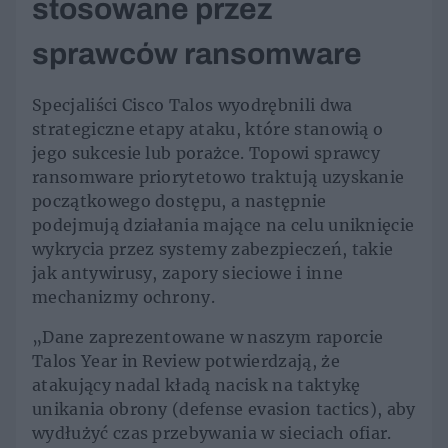
stosowane przez
sprawców ransomware
Specjaliści Cisco Talos wyodrębnili dwa
strategiczne etapy ataku, które stanowią o
jego sukcesie lub porażce. Topowi sprawcy
ransomware priorytetowo traktują uzyskanie
początkowego dostępu, a następnie
podejmują działania mające na celu uniknięcie
wykrycia przez systemy zabezpieczeń, takie
jak antywirusy, zapory sieciowe i inne
mechanizmy ochrony.
„Dane zaprezentowane w naszym raporcie
Talos Year in Review potwierdzają, że
atakujący nadal kładą nacisk na taktykę
unikania obrony (defense evasion tactics), aby
wydłużyć czas przebywania w sieciach ofiar.