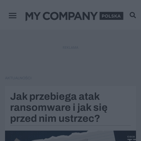
Menu główne
REKLAMA
AKTUALNOŚCI
Jak przebiega atak
ransomware i jak się
przed nim ustrzec?