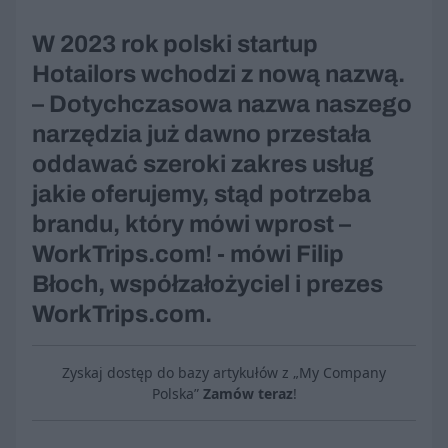
W 2023 rok polski startup
Hotailors wchodzi z nową nazwą.
– Dotychczasowa nazwa naszego
narzędzia już dawno przestała
oddawać szeroki zakres usług
jakie oferujemy, stąd potrzeba
brandu, który mówi wprost –
WorkTrips.com! - mówi Filip
Błoch, współzałożyciel i prezes
WorkTrips.com.
Zyskaj dostęp do bazy artykułów z „My Company
Polska”
Zamów teraz
!