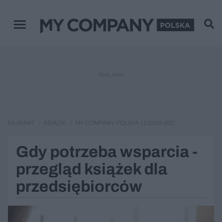
Menu główne
REKLAMA
FAJRANT
KSIĄŻKI
MY COMPANY POLSKA 11/2020 (62)
Gdy potrzeba wsparcia -
przegląd książek dla
przedsiębiorców