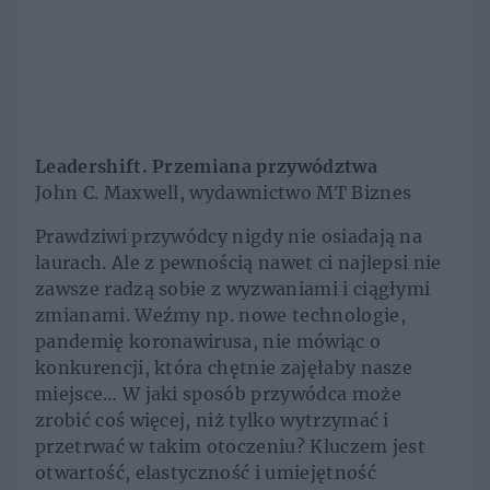
Leadershift. Przemiana przywództwa
John C. Maxwell, wydawnictwo MT Biznes
Prawdziwi przywódcy nigdy nie osiadają na
laurach. Ale z pewnością nawet ci najlepsi nie
zawsze radzą sobie z wyzwaniami i ciągłymi
zmianami. Weźmy np. nowe technologie,
pandemię koronawirusa, nie mówiąc o
konkurencji, która chętnie zajęłaby nasze
miejsce… W jaki sposób przywódca może
zrobić coś więcej, niż tylko wytrzymać i
przetrwać w takim otoczeniu? Kluczem jest
otwartość, elastyczność i umiejętność