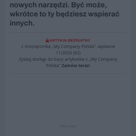
nowych narzędzi. Być może,
wkrótce to ty będziesz wspierać
innych.
ARTYKUŁ BEZPŁATNY
z miesięcznika „My Company Polska”, wydanie
11/2020 (62)
Zyskaj dostęp do bazy artykułów z „My Company
Polska”
Zamów teraz
!
REKLAMA