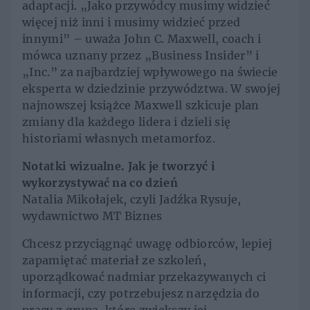
adaptacji. „Jako przywódcy musimy widzieć
więcej niż inni i musimy widzieć przed
innymi” – uważa John C. Maxwell, coach i
mówca uznany przez „Business Insider” i
„Inc.” za najbardziej wpływowego na świecie
eksperta w dziedzinie przywództwa. W swojej
najnowszej książce Maxwell szkicuje plan
zmiany dla każdego lidera i dzieli się
historiami własnych metamorfoz.
Notatki wizualne. Jak je tworzyć i
wykorzystywać na co dzień
Natalia Mikołajek, czyli Jadźka Rysuje,
wydawnictwo MT Biznes
Chcesz przyciągnąć uwagę odbiorców, lepiej
zapamiętać materiał ze szkoleń,
uporządkować nadmiar przekazywanych ci
informacji, czy potrzebujesz narzędzia do