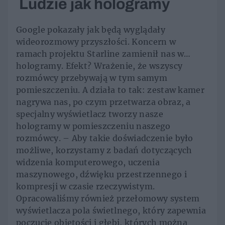
Ludzie jak hologramy
Google pokazały jak będą wyglądały
wideorozmowy przyszłości. Koncern w
ramach projektu Starline zamienił nas w…
hologramy. Efekt? Wrażenie, że wszyscy
rozmówcy przebywają w tym samym
pomieszczeniu. A działa to tak: zestaw kamer
nagrywa nas, po czym przetwarza obraz, a
specjalny wyświetlacz tworzy nasze
hologramy w pomieszczeniu naszego
rozmówcy. – Aby takie doświadczenie było
możliwe, korzystamy z badań dotyczących
widzenia komputerowego, uczenia
maszynowego, dźwięku przestrzennego i
kompresji w czasie rzeczywistym.
Opracowaliśmy również przełomowy system
wyświetlacza pola świetlnego, który zapewnia
poczucie objętości i głębi, których można