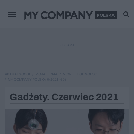
Menu główne
REKLAMA
AKTUALNOŚCI
MOJA FIRMA
NOWE TECHNOLOGIE
MY COMPANY POLSKA 6/2021 (69)
Gadżety. Czerwiec 2021