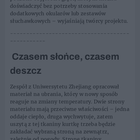
doświadczyć bez potrzeby stosowania
dodatkowych okularów lub zestawów
słuchawkowych – wyjaśniają twórcy projektu.
-------------------------------------
-----------
Czasem słońce, czasem
deszcz
Zespół z Uniwersytetu Zhejiang opracował
materiał na ubrania, który w nowy sposób
reaguje na zmiany temperatury. Dwie strony
materiału mają przeciwne właściwości – jedna
oddaje ciepło, druga wychwytuje, zatem
uszytą z tej tkaniny kurtkę trzeba będzie
zakładać wybraną stroną na zewnątrz,
zależnie od pogody. Stronę tkaniny