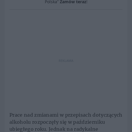
Polska”
Zamów teraz
!
REKLAMA
Prace nad zmianami w przepisach dotyczących
alkoholu rozpoczęły się w październiku
ubiegłego roku. Jednak na radykalne