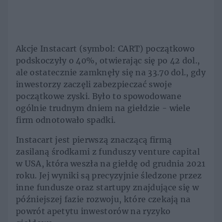
Akcje Instacart (symbol: CART) początkowo
podskoczyły o 40%, otwierając się po 42 dol.,
ale ostatecznie zamknęły się na 33.70 dol., gdy
inwestorzy zaczęli zabezpieczać swoje
początkowe zyski. Było to spowodowane
ogólnie trudnym dniem na giełdzie - wiele
firm odnotowało spadki.
Instacart jest pierwszą znaczącą firmą
zasilaną środkami z funduszy venture capital
w USA, która weszła na giełdę od grudnia 2021
roku. Jej wyniki są precyzyjnie śledzone przez
inne fundusze oraz startupy znajdujące się w
późniejszej fazie rozwoju, które czekają na
powrót apetytu inwestorów na ryzyko