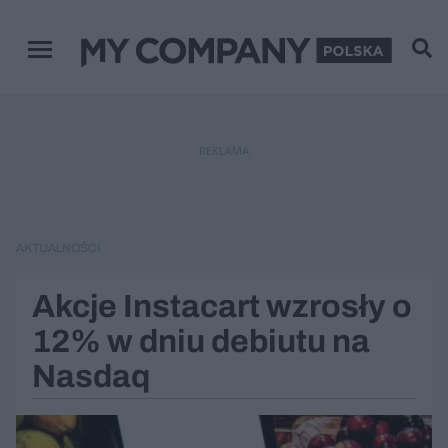
Menu główne
REKLAMA
AKTUALNOŚCI
Akcje Instacart wzrosły o
12% w dniu debiutu na
Nasdaq