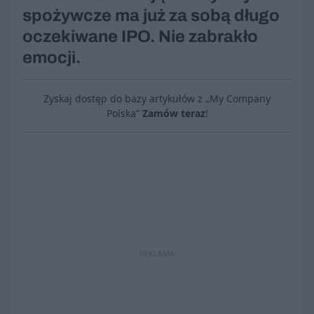
spożywcze ma już za sobą długo
oczekiwane IPO. Nie zabrakło
emocji.
Zyskaj dostęp do bazy artykułów z „My Company
Polska”
Zamów teraz
!
REKLAMA