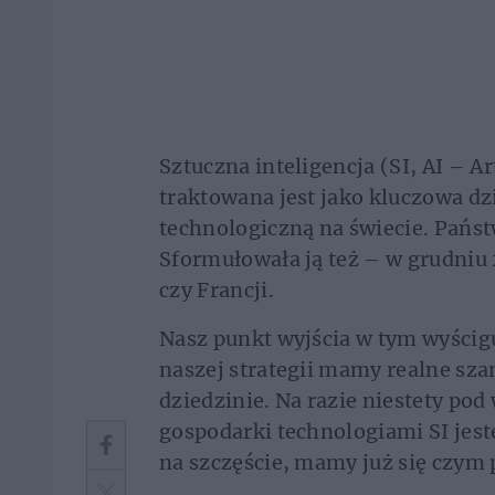
Sztuczna inteligencja (SI, AI – Art
traktowana jest jako kluczowa dz
technologiczną na świecie. Państ
Sformułowała ją też – w grudniu 
czy Francji.
Nasz punkt wyjścia w tym wyścig
naszej strategii mamy realne sza
dziedzinie. Na razie niestety po
gospodarki technologiami SI jest
na szczęście, mamy już się czym 