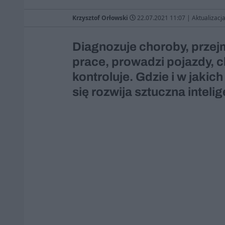
Krzysztof Orłowski
22.07.2021 11:07
|
Aktualizacj
Diagnozuje choroby, przejm
prace, prowadzi pojazdy, ch
kontroluje. Gdzie i w jakic
się rozwija sztuczna intelig