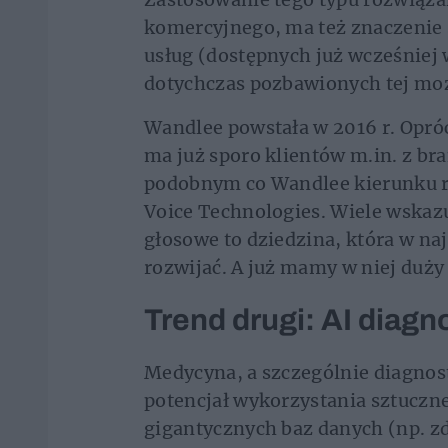
komercyjnego, ma też znaczenie 
usług (dostępnych już wcześniej
dotychczas pozbawionych tej mo
Wandlee powstała w 2016 r. Opr
ma już sporo klientów m.in. z b
podobnym co Wandlee kierunku r
Voice Technologies. Wiele wskazu
głosowe to dziedzina, która w na
rozwijać. A już mamy w niej duży
Trend drugi: AI diag
Medycyna, a szczególnie diagnost
potencjał wykorzystania sztucznej
gigantycznych baz danych (np. z