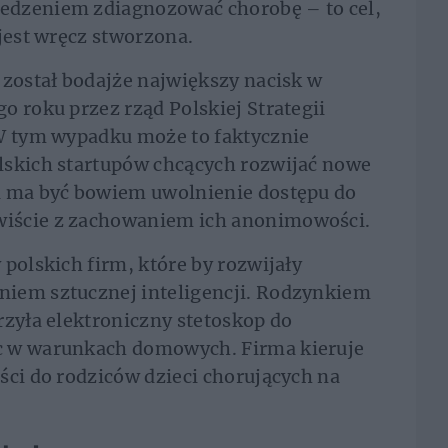
edzeniem zdiagnozować chorobę – to cel,
 jest wręcz stworzona.
 został bodajże największy nacisk w
o roku przez rząd Polskiej Strategii
 W tym wypadku może to faktycznie
lskich startupów chcących rozwijać nowe
i ma być bowiem uwolnienie dostępu do
iście z zachowaniem ich anonimowości.
polskich firm, które by rozwijały
iem sztucznej inteligencji. Rodzynkiem
rzyła elektroniczny stetoskop do
c w warunkach domowych. Firma kieruje
ści do rodziców dzieci chorujących na