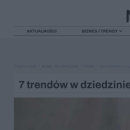
AKTUALNOŚCI
BIZNES I TRENDY
TYLKO U NAS
NOWE TECHNOLOGIE
RYNKI
MY COMPANY POLS
7 trendów w dziedzinie