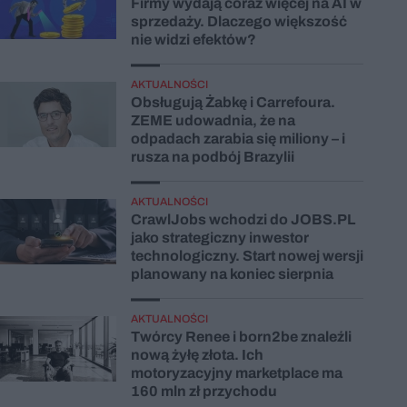
Firmy wydają coraz więcej na AI w
sprzedaży. Dlaczego większość
nie widzi efektów?
AKTUALNOŚCI
Obsługują Żabkę i Carrefoura.
ZEME udowadnia, że na
odpadach zarabia się miliony – i
rusza na podbój Brazylii
AKTUALNOŚCI
CrawlJobs wchodzi do JOBS.PL
jako strategiczny inwestor
technologiczny. Start nowej wersji
planowany na koniec sierpnia
AKTUALNOŚCI
Twórcy Renee i born2be znaleźli
nową żyłę złota. Ich
motoryzacyjny marketplace ma
160 mln zł przychodu