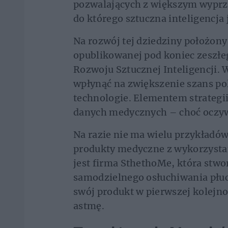
pozwalających z większym wyprz
do którego sztuczna inteligencja
Na rozwój tej dziedziny położony
opublikowanej pod koniec zeszłeg
Rozwoju Sztucznej Inteligencji.
wpłynąć na zwiększenie szans po
technologie. Elementem strategi
danych medycznych – choć oczyw
Na razie nie ma wielu przykładów 
produkty medyczne z wykorzystan
jest firma SthethoMe, która stwo
samodzielnego osłuchiwania płu
swój produkt w pierwszej kolejno
astmę.