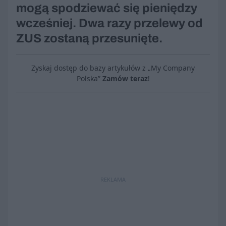
mogą spodziewać się pieniędzy
wcześniej. Dwa razy przelewy od
ZUS zostaną przesunięte.
Zyskaj dostęp do bazy artykułów z „My Company
Polska”
Zamów teraz
!
REKLAMA