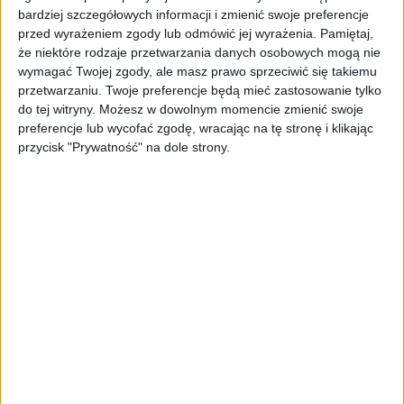
społecznej
pieniądze
zus
bardziej szczegółowych informacji i zmienić swoje preferencje
przed wyrażeniem zgody lub odmówić jej wyrażenia.
Pamiętaj,
że niektóre rodzaje przetwarzania danych osobowych mogą nie
wymagać Twojej zgody, ale masz prawo sprzeciwić się takiemu
przetwarzaniu. Twoje preferencje będą mieć zastosowanie tylko
do tej witryny. Możesz w dowolnym momencie zmienić swoje
preferencje lub wycofać zgodę, wracając na tę stronę i klikając
przycisk "Prywatność" na dole strony.
REKLAMA
ZOBACZ RÓWNIEŻ