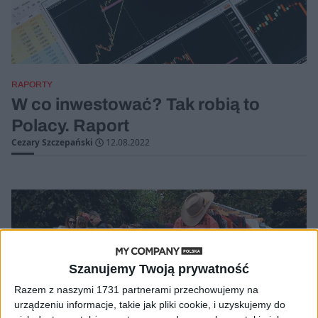
RAPORTY
W co inwestować? Tak robią to
Polacy. Raport
Cezary Szczepański
12.08.2022
Szanujemy Twoją prywatność
Razem z naszymi 1731 partnerami przechowujemy na
urządzeniu informacje, takie jak pliki cookie, i uzyskujemy do