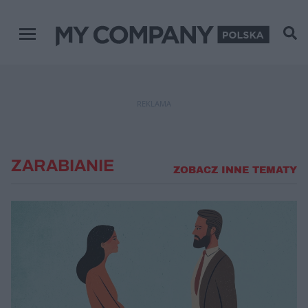
Menu główne
REKLAMA
ZARABIANIE
ZOBACZ INNE TEMATY