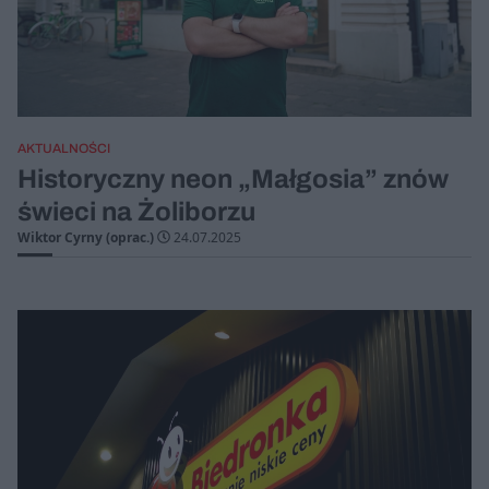
AKTUALNOŚCI
Historyczny neon „Małgosia” znów
świeci na Żoliborzu
Wiktor Cyrny (oprac.)
24.07.2025