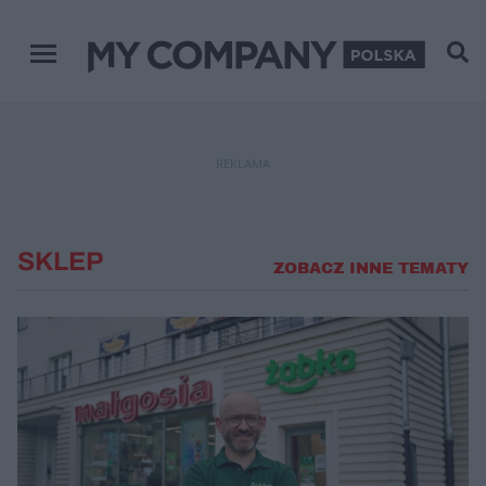
Menu główne
REKLAMA
SKLEP
ZOBACZ INNE TEMATY