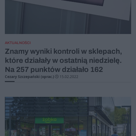
AKTUALNOŚCI
Znamy wyniki kontroli w sklepach,
które działały w ostatnią niedzielę.
Na 257 punktów działało 162
Cezary Szczepański (oprac.)
15.02.2022