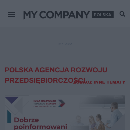
Menu główne
REKLAMA
POLSKA AGENCJA ROZWOJU
PRZEDSIĘBIORCZOŚCI
ZOBACZ INNE TEMATY