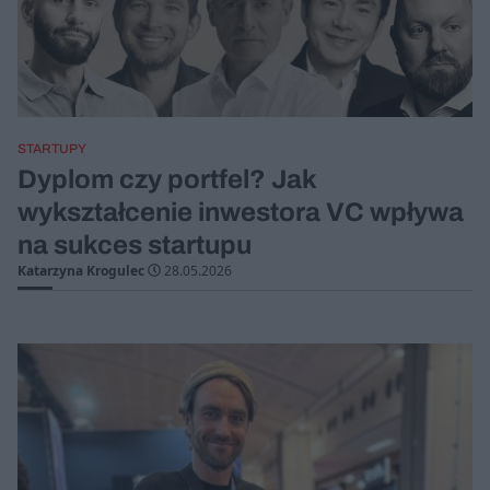
STARTUPY
Dyplom czy portfel? Jak
wykształcenie inwestora VC wpływa
na sukces startupu
Katarzyna Krogulec
28.05.2026