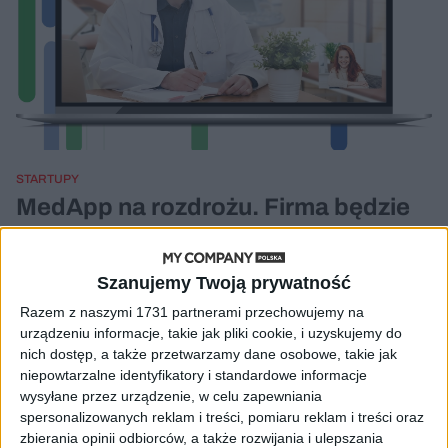
STARTUPY
MedApp na rozdrożu. Firma będzie
szukała nowego inwestora
Cezary Szczepański
27.02.2023
Szanujemy Twoją prywatność
Razem z naszymi 1731 partnerami przechowujemy na
urządzeniu informacje, takie jak pliki cookie, i uzyskujemy do
nich dostęp, a także przetwarzamy dane osobowe, takie jak
niepowtarzalne identyfikatory i standardowe informacje
wysyłane przez urządzenie, w celu zapewniania
spersonalizowanych reklam i treści, pomiaru reklam i treści oraz
zbierania opinii odbiorców, a także rozwijania i ulepszania