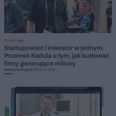
TYLKO U NAS
Startupowiec i inwestor w jednym.
Przemek Kadula o tym, jak budować
firmy generujące miliony
Katarzyna Krogulec
28.01.2026