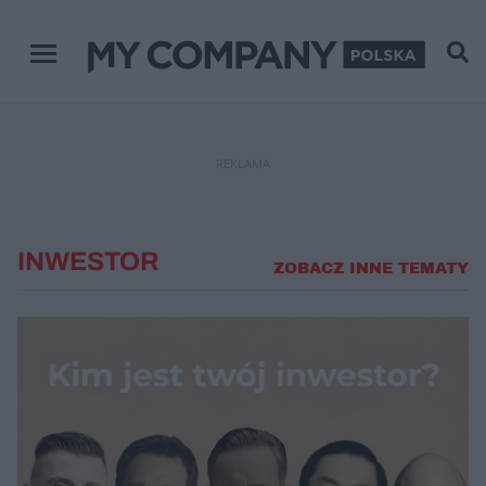
Menu główne
REKLAMA
INWESTOR
ZOBACZ INNE TEMATY