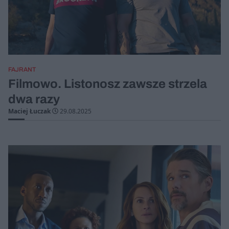
FAJRANT
Filmowo. Listonosz zawsze strzela
dwa razy
Maciej Łuczak
29.08.2025