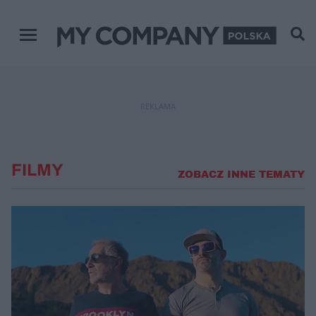
Menu główne
REKLAMA
FILMY
ZOBACZ INNE TEMATY