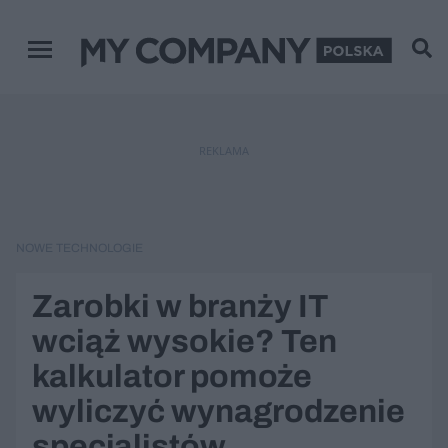
Menu główne
REKLAMA
NOWE TECHNOLOGIE
Zarobki w branży IT
wciąż wysokie? Ten
kalkulator pomoże
wyliczyć wynagrodzenie
specjalistów