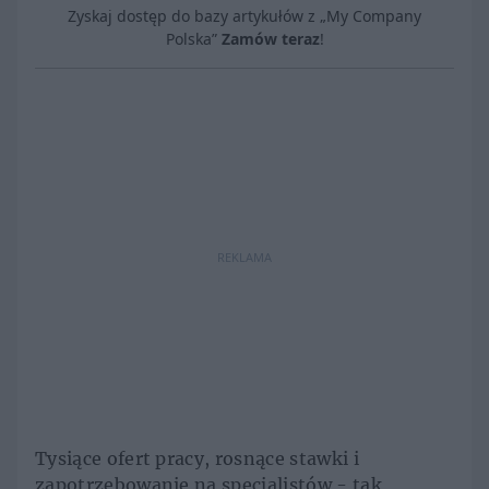
Zyskaj dostęp do bazy artykułów z „My Company
Polska”
Zamów teraz
!
REKLAMA
Tysiące ofert pracy, rosnące stawki i
zapotrzebowanie na specjalistów - tak