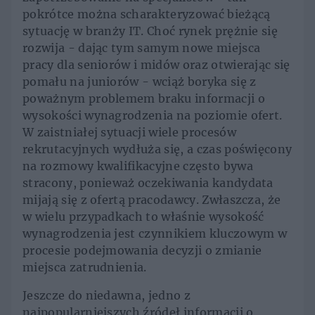
pokrótce można scharakteryzować bieżącą
sytuację w branży IT. Choć rynek prężnie się
rozwija - dając tym samym nowe miejsca
pracy dla seniorów i midów oraz otwierając się
pomału na juniorów - wciąż boryka się z
poważnym problemem braku informacji o
wysokości wynagrodzenia na poziomie ofert.
W zaistniałej sytuacji wiele procesów
rekrutacyjnych wydłuża się, a czas poświęcony
na rozmowy kwalifikacyjne często bywa
stracony, ponieważ oczekiwania kandydata
mijają się z ofertą pracodawcy. Zwłaszcza, że
w wielu przypadkach to właśnie wysokość
wynagrodzenia jest czynnikiem kluczowym w
procesie podejmowania decyzji o zmianie
miejsca zatrudnienia.
Jeszcze do niedawna, jedno z
najpopularniejszych źródeł informacji o