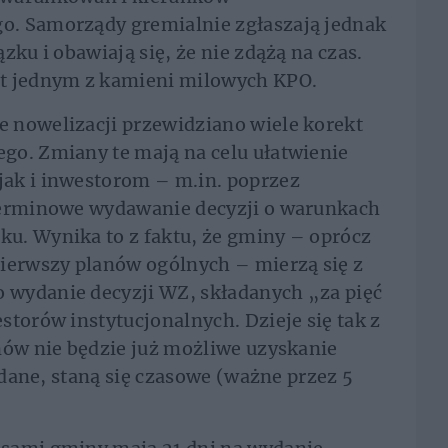
o. Samorządy gremialnie zgłaszają jednak
zku i obawiają się, że nie zdążą na czas.
st jednym z kamieni milowych KPO.
 nowelizacji przewidziano wiele korekt
go. Zmiany te mają na celu ułatwienie
ak i inwestorom – m.in. poprzez
terminowe wydawanie decyzji o warunkach
u. Wynika to z faktu, że gminy – oprócz
pierwszy planów ogólnych – mierzą się z
wydanie decyzji WZ, składanych „za pięć
storów instytucjonalnych. Dzieje się tak z
nów nie będzie już możliwe uzyskanie
wydane, staną się czasowe (ważne przez 5