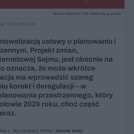
Marcin Nosiński / Fot. materiały prasowe
cja: 13.10.2025 16:10
 nowelizacją ustawy o planowaniu i
zennym. Projekt zmian,
ternetowej Sejmu, jest obecnie na
 co oznacza, że może wkrótce
zacja ma wprowadzić szereg
iu korekt i deregulacji – w
lanowania przestrzennego, który
połowie 2026 roku, choć część
eraz.
ułów z „My Company Polska”
Zamów teraz
!