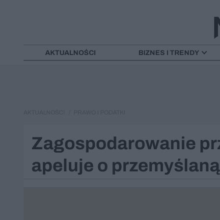
AKTUALNOŚCI
BIZNES I TRENDY
AKTUALNOŚCI
PRAWO I PODATKI
Zagospodarowanie pr
apeluje o przemyślan