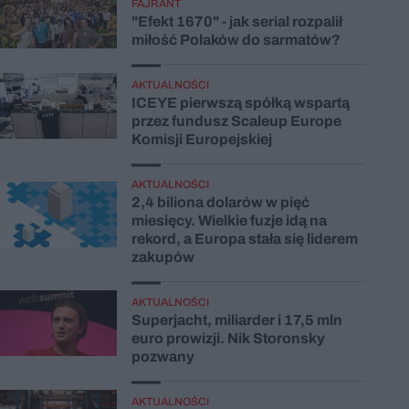
FAJRANT
"Efekt 1670" - jak serial rozpalił
miłość Polaków do sarmatów?
AKTUALNOŚCI
ICEYE pierwszą spółką wspartą
przez fundusz Scaleup Europe
Komisji Europejskiej
AKTUALNOŚCI
2,4 biliona dolarów w pięć
miesięcy. Wielkie fuzje idą na
rekord, a Europa stała się liderem
zakupów
AKTUALNOŚCI
Superjacht, miliarder i 17,5 mln
euro prowizji. Nik Storonsky
pozwany
AKTUALNOŚCI