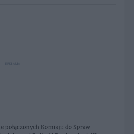
REKLAMA
ie połączonych Komisji: do Spraw