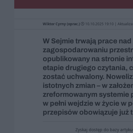
Wiktor Cyrny (oprac.)
10.10.2025 19:10
|
Aktualiza
W Sejmie trwają prace nad
zagospodarowaniu przestr
opublikowany na stronie in
etapie drugiego czytania,
zostać uchwalony. Noweli
istotnych zmian – w założen
zreformowanym systemie p
w pełni wejdzie w życie w 
przepisów obowiązuje już t
Zyskaj dostęp do bazy artyk