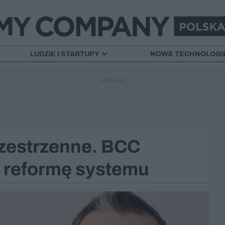
LUDZIE I STARTUPY
NOWE TECHNOLOGI
REKLAMA
zestrzenne. BCC
ą reformę systemu