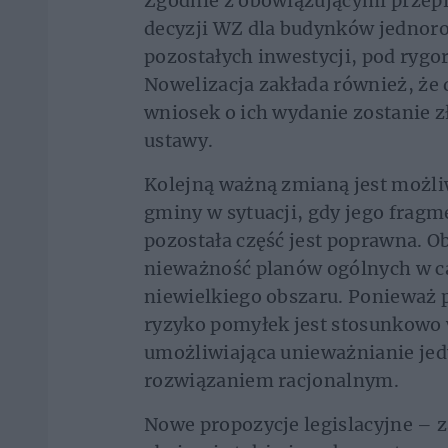
Zgodnie z obowiązującymi przepi
decyzji WZ dla budynków jednoro
pozostałych inwestycji, pod rygo
Nowelizacja zakłada również, że 
wniosek o ich wydanie zostanie z
ustawy.
Kolejną ważną zmianą jest możli
gminy w sytuacji, gdy jego fragm
pozostała część jest poprawna. O
nieważność planów ogólnych w cał
niewielkiego obszaru. Ponieważ
ryzyko pomyłek jest stosunkowo
umożliwiająca unieważnianie jedy
rozwiązaniem racjonalnym.
Nowe propozycje legislacyjne – z