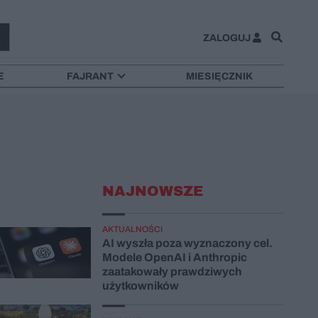
ZALOGUJ
E
FAJRANT
MIESIĘCZNIK
NAJNOWSZE
AKTUALNOŚCI
AI wyszła poza wyznaczony cel.
Modele OpenAI i Anthropic
zaatakowały prawdziwych
użytkowników