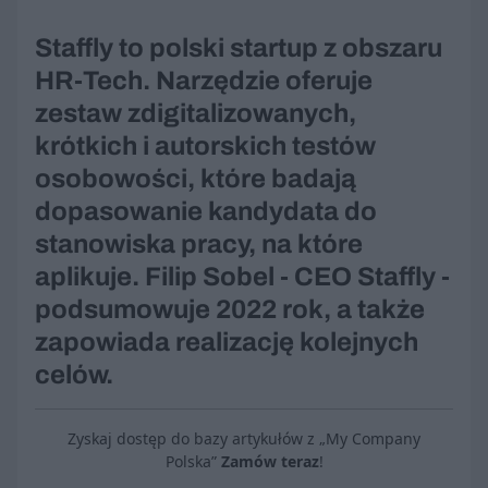
Staffly to polski startup z obszaru
HR-Tech. Narzędzie oferuje
zestaw zdigitalizowanych,
krótkich i autorskich testów
osobowości, które badają
dopasowanie kandydata do
stanowiska pracy, na które
aplikuje. Filip Sobel - CEO Staffly -
podsumowuje 2022 rok, a także
zapowiada realizację kolejnych
celów.
Zyskaj dostęp do bazy artykułów z „My Company
Polska”
Zamów teraz
!