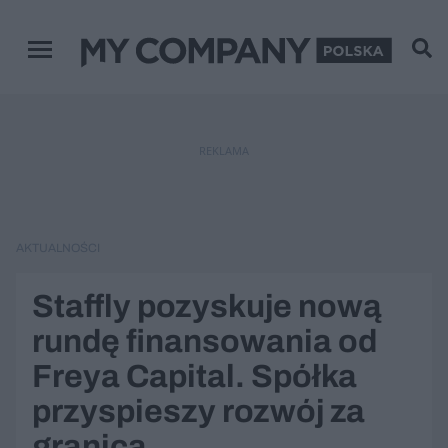
Menu główne
REKLAMA
AKTUALNOŚCI
Staffly pozyskuje nową
rundę finansowania od
Freya Capital. Spółka
przyspieszy rozwój za
granicą