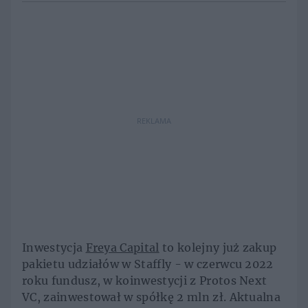
REKLAMA
Inwestycja
Freya Capital
to kolejny już zakup
pakietu udziałów w Staffly - w czerwcu 2022
roku fundusz, w koinwestycji z Protos Next
VC, zainwestował w spółkę 2 mln zł. Aktualna