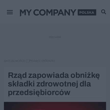
Menu główne
REKLAMA
AKTUALNOŚCI
PRAWO I PODATKI
Rząd zapowiada obniżkę
składki zdrowotnej dla
przedsiębiorców