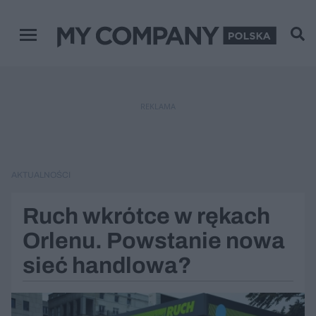
Menu główne
REKLAMA
AKTUALNOŚCI
Ruch wkrótce w rękach
Orlenu. Powstanie nowa
sieć handlowa?