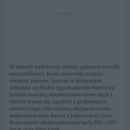
REKLAMA
W ramach wykonania układu spłacone zostały
wierzytelności, które stanowiły ostatni
element procesu. Jeszcze w listopadzie
odbędzie się Walne Zgromadzenie Ruchu na
którym zostaną wyemitowane nowe akcje i
ORLEN stanie się, zgodnie z podpisaną w
czerwcu tego roku umową akcjonariuszem
większościowym Ruchu z pakietem 65 proc.
Pozostałymi akcjonariuszami będą PZU i PZU
Życie oraz Alior Bank.