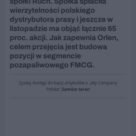
spółki Ruch. Spółka spłaciła
wierzytelności polskiego
dystrybutora prasy i jeszcze w
listopadzie ma objąć łącznie 65
proc. akcji. Jak zapewnia Orlen,
celem przejęcia jest budowa
pozycji w segmencie
pozapaliwowego FMCG.
Zyskaj dostęp do bazy artykułów z „My Company
Polska”
Zamów teraz
!