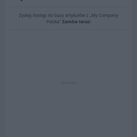
Zyskaj dostęp do bazy artykułów z „My Company
Polska”
Zamów teraz
!
REKLAMA