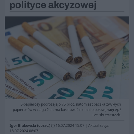
polityce akcyzowej
E-papierosy podrożeją o 75 proc. natomiast paczka zwykłych
papierosów w ciągu 2 lat ma kosztować niemal o połowę więcej. /
Fot. shutterstock.
Igor Blukowski (oprac.)
16.07.2024 15:07
|
Aktualizacja:
18.07.2024 08:07