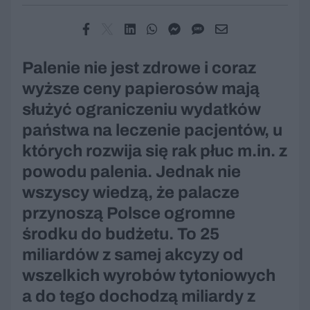
Palenie nie jest zdrowe i coraz
wyższe ceny papierosów mają
służyć ograniczeniu wydatków
państwa na leczenie pacjentów, u
których rozwija się rak płuc m.in. z
powodu palenia. Jednak nie
wszyscy wiedzą, że palacze
przynoszą Polsce ogromne
środku do budżetu. To 25
miliardów z samej akcyzy od
wszelkich wyrobów tytoniowych
a do tego dochodzą miliardy z