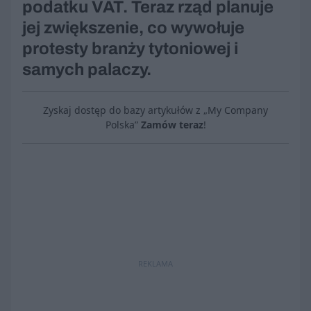
podatku VAT. Teraz rząd planuje
jej zwiększenie, co wywołuje
protesty branży tytoniowej i
samych palaczy.
Zyskaj dostęp do bazy artykułów z „My Company
Polska”
Zamów teraz
!
REKLAMA