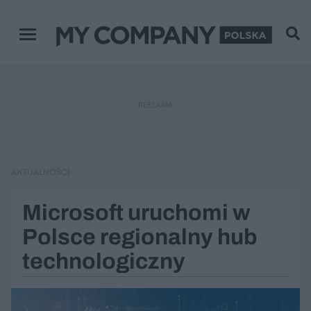
Menu główne
REKLAMA
AKTUALNOŚCI
Microsoft uruchomi w
Polsce regionalny hub
technologiczny