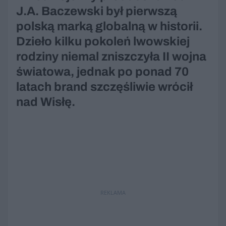
J.A. Baczewski był pierwszą
polską marką globalną w historii.
Dzieło kilku pokoleń lwowskiej
rodziny niemal zniszczyła II wojna
światowa, jednak po ponad 70
latach brand szczęśliwie wrócił
nad Wisłę.
REKLAMA