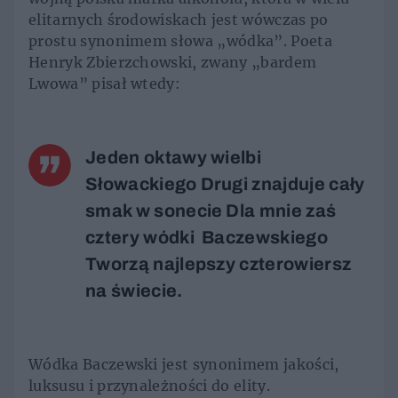
elitarnych środowiskach jest wówczas po
prostu synonimem słowa „wódka”. Poeta
Henryk Zbierzchowski, zwany „bardem
Lwowa” pisał wtedy:
Jeden oktawy wielbi
Słowackiego
Drugi znajduje cały
smak w sonecie
Dla mnie zaś
cztery wódki
Baczewskiego
Tworzą najlepszy czterowiersz
na świecie.
Wódka Baczewski jest synonimem jakości,
luksusu i przynależności do elity.