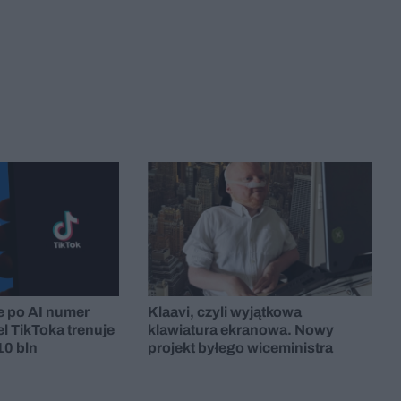
e po AI numer
Klaavi, czyli wyjątkowa
el TikToka trenuje
klawiatura ekranowa. Nowy
10 bln
projekt byłego wiceministra