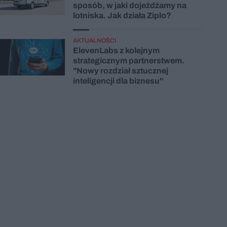
sposób, w jaki dojeżdżamy na
lotniska. Jak działa Ziplo?
AKTUALNOŚCI
ElevenLabs z kolejnym
strategicznym partnerstwem.
"Nowy rozdział sztucznej
inteligencji dla biznesu"