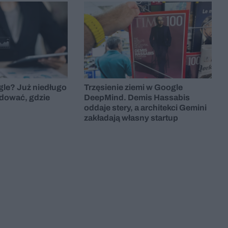
gle? Już niedługo
Trzęsienie ziemi w Google
dować, gdzie
DeepMind. Demis Hassabis
oddaje stery, a architekci Gemini
zakładają własny startup