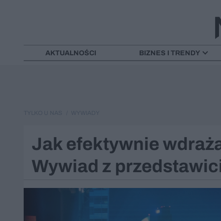
AKTUALNOŚCI
BIZNES I TRENDY
TYLKO U NAS
WYWIADY
Jak efektywnie wdraża
Wywiad z przedstawic