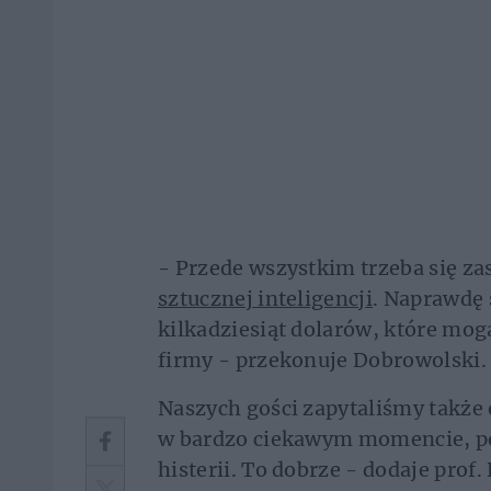
- Przede wszystkim trzeba się z
sztucznej inteligencji
. Naprawdę 
kilkadziesiąt dolarów, które mo
firmy - przekonuje Dobrowolski.
Naszych gości zapytaliśmy także 
w bardzo ciekawym momencie, po
histerii. To dobrze - dodaje prof.