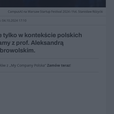
CampusAI na Warsaw Startup Festival 2024 / Fot. Stanisław Różycki
a: 04.10.2024 17:10
ie tylko w kontekście polskich
amy z prof. Aleksandrą
obrowolskim.
ułów z „My Company Polska”
Zamów teraz
!