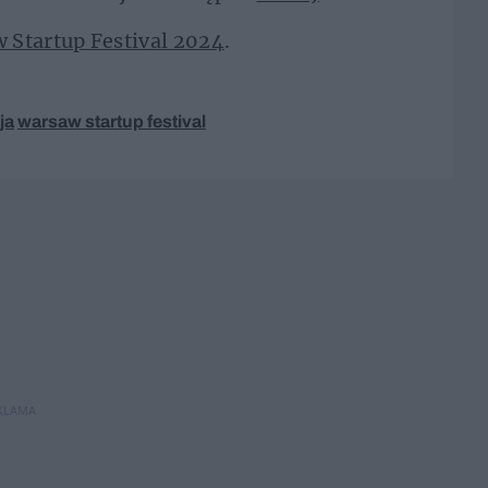
 Startup Festival 2024
.
ja
warsaw startup festival
KLAMA