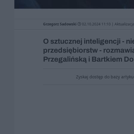
Grzegorz Sadowski
02.10.2024 11:10
|
Aktualizacj
O sztucznej inteligencji - n
przedsiębiorstw - rozmawi
Przegalińską i Bartkiem D
Zyskaj dostęp do bazy artyk