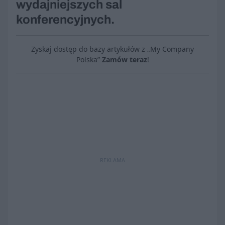
wydajniejszych sal
konferencyjnych.
Zyskaj dostęp do bazy artykułów z „My Company
Polska”
Zamów teraz
!
REKLAMA