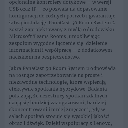
opcjonalne kontrolery dotykowe – w wersji
USB oraz IP – co pozwala na dopasowanie
konfiguracji do różnych potrzeb i gwarantuje
łatwą instalację. PanaCast 50 Room System 2
został zaprojektowany z myślą o środowisku
Microsoft Teams Rooms, umożliwiając
zespołom wygodne łączenie się, dzielenie
informacjami i współpracę – z dodatkowym
naciskiem na bezpieczeństwo.
Jabra PanaCast 50 Room System 2 odpowiada
na rosnące zapotrzebowanie na proste i
niezawodne technologie, które wspierają
efektywne spotkania hybrydowe. Badania
pokazują, że uczestnicy spotkań zdalnych
czują się bardziej zaangażowani, bardziej
skoncentrowani i mniej zmęczeni, gdy w
salach spotkań stosuje się wysokiej jakości
obraz i dźwięk. Dzięki współpracy z Lenovo,