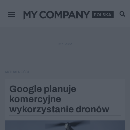
Menu główne
REKLAMA
AKTUALNOŚCI
Google planuje
komercyjne
wykorzystanie dronów