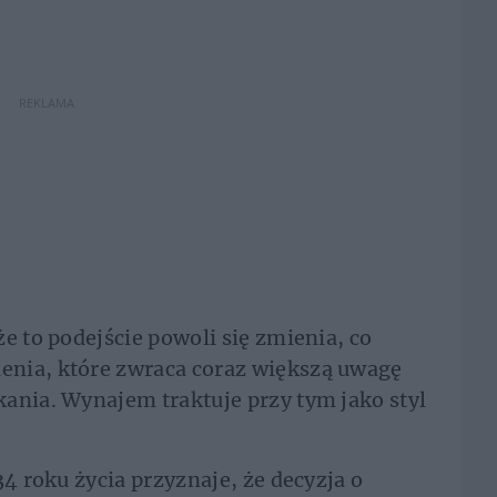
REKLAMA
e to podejście powoli się zmienia, co
nia, które zwraca coraz większą uwagę
ania. Wynajem traktuje przy tym jako styl
34 roku życia przyznaje, że decyzja o