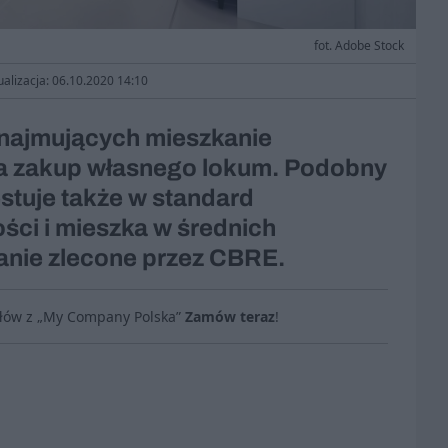
fot. Adobe Stock
ualizacja: 06.10.2020 14:10
ynajmujących mieszkanie
h na zakup własnego lokum. Podobny
estuje także w standard
ci i mieszka w średnich
anie zlecone przez CBRE.
ułów z „My Company Polska”
Zamów teraz
!