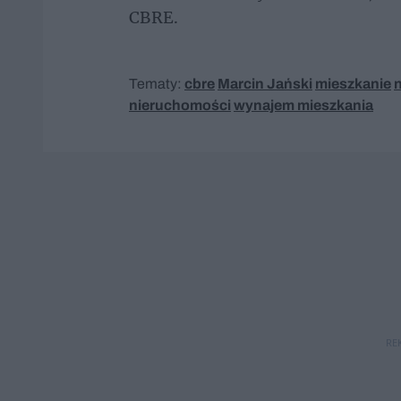
CBRE.
Tematy:
cbre
Marcin Jański
mieszkanie
nieruchomości
wynajem mieszkania
RE