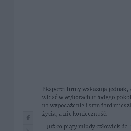
Eksperci firmy wskazują jednak, ż
widać w wyborach młodego pokole
na wyposażenie i standard mieszk
życia, a nie konieczność.
- Już co piąty młody człowiek do 