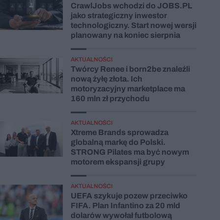
CrawlJobs wchodzi do JOBS.PL
jako strategiczny inwestor
technologiczny. Start nowej wersji
planowany na koniec sierpnia
AKTUALNOŚCI
Twórcy Renee i born2be znaleźli
nową żyłę złota. Ich
motoryzacyjny marketplace ma
160 mln zł przychodu
AKTUALNOŚCI
Xtreme Brands sprowadza
globalną markę do Polski.
STRONG Pilates ma być nowym
motorem ekspansji grupy
AKTUALNOŚCI
UEFA szykuje pozew przeciwko
FIFA. Plan Infantino za 20 mld
dolarów wywołał futbolową