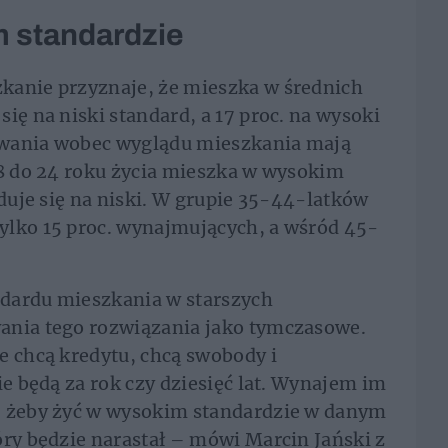
m standardzie
kanie przyznaje, że mieszka w średnich
ię na niski standard, a 17 proc. na wysoki
iwania wobec wyglądu mieszkania mają
18 do 24 roku życia mieszka w wysokim
yduje się na niski. W grupie 35-44-latków
ylko 15 proc. wynajmujących, a wśród 45-
dardu mieszkania w starszych
ania tego rozwiązania jako tymczasowe.
e chcą kredytu, chcą swobody i
ie będą za rok czy dziesięć lat. Wynajem im
, żeby żyć w wysokim standardzie w danym
óry będzie narastał – mówi Marcin Jański z