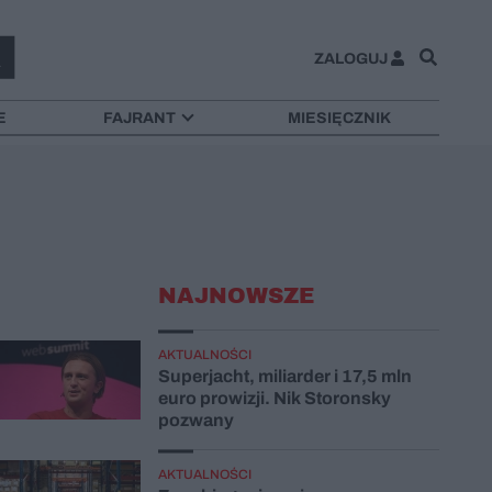
ZALOGUJ
E
FAJRANT
MIESIĘCZNIK
NAJNOWSZE
AKTUALNOŚCI
Superjacht, miliarder i 17,5 mln
euro prowizji. Nik Storonsky
pozwany
AKTUALNOŚCI