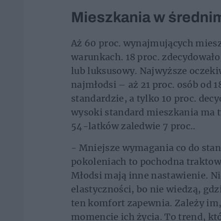
Mieszkania w średni
Aż 60 proc. wynajmujących miesz
warunkach. 18 proc. zdecydowało s
lub luksusowy. Najwyższe oczek
najmłodsi – aż 21 proc. osób od 
standardzie, a tylko 10 proc. dec
wysoki standard mieszkania ma t
54-latków zaledwie 7 proc..
- Mniejsze wymagania co do stan
pokoleniach to pochodna traktow
Młodsi mają inne nastawienie. Ni
elastyczności, bo nie wiedzą, gdz
ten komfort zapewnia. Zależy im
momencie ich życia. To trend, kt