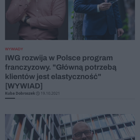
WYWIADY
IWG rozwija w Polsce program
franczyzowy. "Główną potrzebą
klientów jest elastyczność"
[WYWIAD]
Kuba Dobroszek
19.10.2021