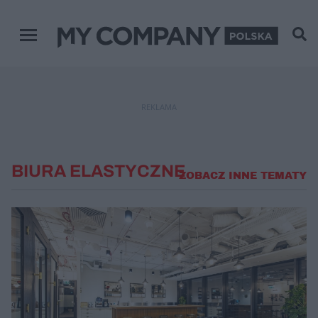
Menu główne
REKLAMA
BIURA ELASTYCZNE
ZOBACZ INNE TEMATY