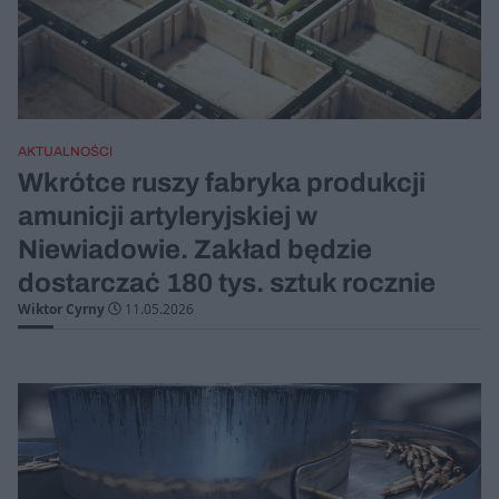
AKTUALNOŚCI
Wkrótce ruszy fabryka produkcji
amunicji artyleryjskiej w
Niewiadowie. Zakład będzie
dostarczać 180 tys. sztuk rocznie
Wiktor Cyrny
11.05.2026