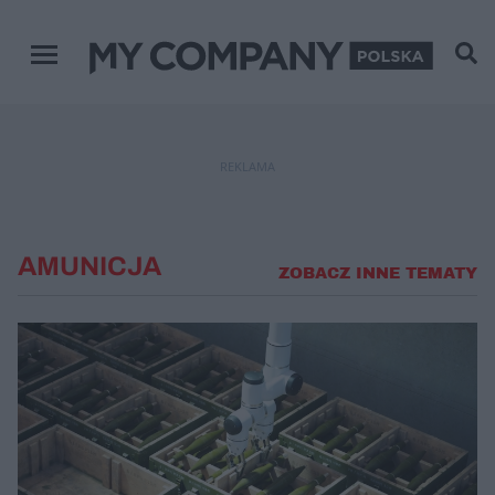
Menu główne
REKLAMA
AMUNICJA
ZOBACZ INNE TEMATY