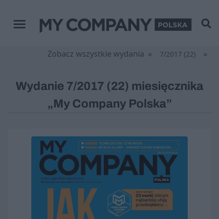
Menu główne
Zobacz wszystkie wydania
«
»
7/2017 (22)
Wydanie 7/2017 (22) miesięcznika
„My Company Polska”