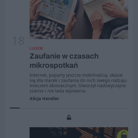
18
LUDZIE
Zaufanie w czasach
mikrospotkań
Internet, poparty jeszcze mobilnością, okazał
się dla marek i zaufania do nich swego rodzaju
mieczem obosiecznym. Stworzył nadzwyczajne
szanse i nie lada wyzwania.
Alicja Hendler