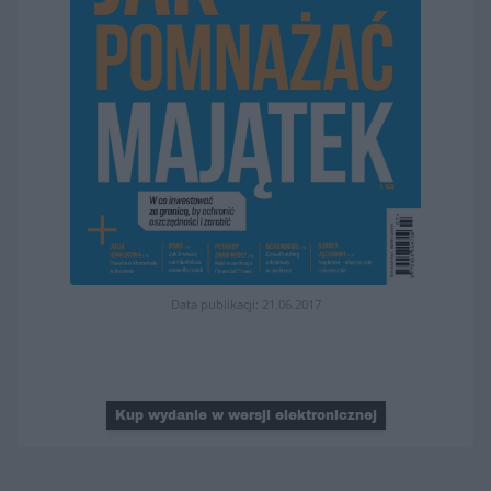
Data publikacji: 21.06.2017
Kup wydanie w wersji elektronicznej