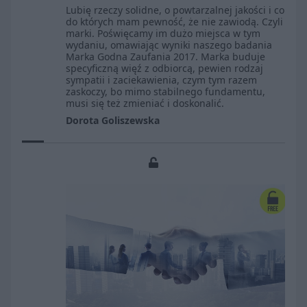
Lubię rzeczy solidne, o powtarzalnej jakości i co
do których mam pewność, że nie zawiodą. Czyli
marki. Poświęcamy im dużo miejsca w tym
wydaniu, omawiając wyniki naszego badania
Marka Godna Zaufania 2017. Marka buduje
specyficzną więź z odbiorcą, pewien rodzaj
sympatii i zaciekawienia, czym tym razem
zaskoczy, bo mimo stabilnego fundamentu,
musi się też zmieniać i doskonalić.
Dorota Goliszewska