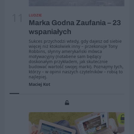
11
LUDZIE
Marka Godna Zaufania – 23
wspaniałych
Sukces przychodzi wtedy, gdy dajesz od siebie
więcej niż ktokolwiek inny – przekonuje Tony
Robbins, słynny amerykański mówca
motywacyjny (notabene sam będący
doskonałym przykładem, jak skutecznie
budować wartość swojej marki). Poznajmy tych,
którzy – w opinii naszych czytelników – robią to
najlepiej.
Maciej Kot