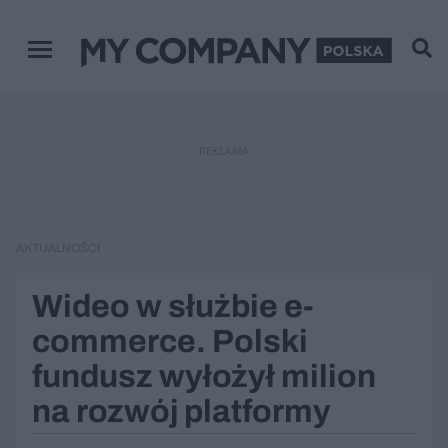
Menu główne
REKLAMA
AKTUALNOŚCI
Wideo w służbie e-
commerce. Polski
fundusz wyłożył milion
na rozwój platformy