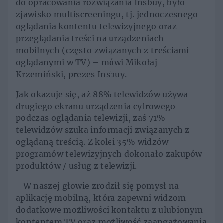
do opracowania rozwiązania Insbuy, było
zjawisko multiscreeningu, tj. jednoczesnego
oglądania kontentu telewizyjnego oraz
przeglądania treści na urządzeniach
mobilnych (często związanych z treściami
oglądanymi w TV) – mówi Mikołaj
Krzemiński, prezes Insbuy.
Jak okazuje się, aż 88% telewidzów używa
drugiego ekranu urządzenia cyfrowego
podczas oglądania telewizji, zaś 71%
telewidzów szuka informacji związanych z
oglądaną treścią. Z kolei 35% widzów
programów telewizyjnych dokonało zakupów
produktów / usług z telewizji.
- W naszej głowie zrodził się pomysł na
aplikację mobilną, która zapewni widzom
dodatkowe możliwości kontaktu z ulubionym
kontentem TV oraz możliwość zaangażowania