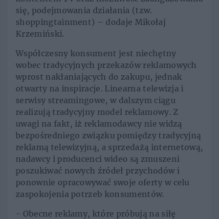
się, podejmowania działania (tzw.
shoppingtainment) – dodaje Mikołaj
Krzemiński.
Współczesny konsument jest niechętny
wobec tradycyjnych przekazów reklamowych
wprost nakłaniających do zakupu, jednak
otwarty na inspiracje. Linearna telewizja i
serwisy streamingowe, w dalszym ciągu
realizują tradycyjny model reklamowy. Z
uwagi na fakt, iż reklamodawcy nie widzą
bezpośredniego związku pomiędzy tradycyjną
reklamą telewizyjną, a sprzedażą internetową,
nadawcy i producenci wideo są zmuszeni
poszukiwać nowych źródeł przychodów i
ponownie opracowywać swoje oferty w celu
zaspokojenia potrzeb konsumentów.
- Obecne reklamy, które próbują na siłę