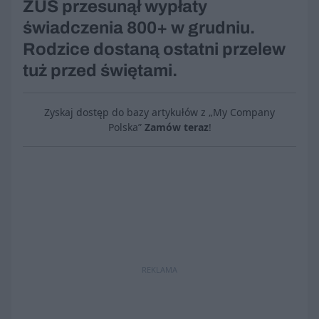
ZUS przesunął wypłaty
świadczenia 800+ w grudniu.
Rodzice dostaną ostatni przelew
tuż przed świętami.
Zyskaj dostęp do bazy artykułów z „My Company
Polska”
Zamów teraz
!
REKLAMA