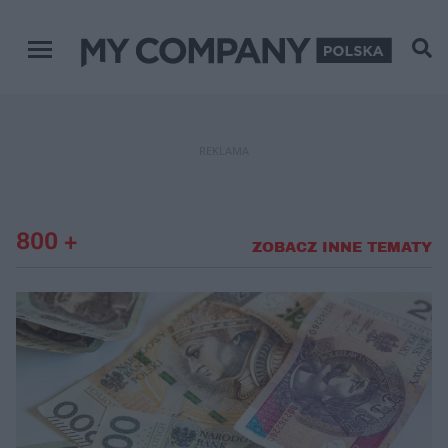
Menu główne
REKLAMA
800 +
ZOBACZ INNE TEMATY