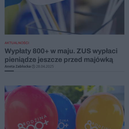
AKTUALNOŚCI
Wypłaty 800+ w maju. ZUS wypłaci
pieniądze jeszcze przed majówką
Aneta Zabłocka
28.04.2025