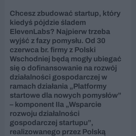
Chcesz zbudować startup, który
kiedyś pójdzie śladem
ElevenLabs? Najpierw trzeba
wyjść z fazy pomysłu. Od 30
czerwca br. firmy z Polski
Wschodniej będą mogły ubiegać
się o dofinansowanie na rozwój
działalności gospodarczej w
ramach działania „Platformy
startowe dla nowych pomysłów”
– komponent IIa „Wsparcie
rozwoju działalności
gospodarczej startupu”,
realizowanego przez Polską