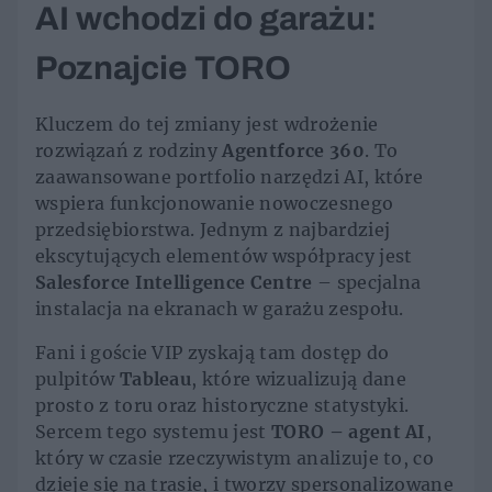
AI wchodzi do garażu:
Poznajcie TORO
Kluczem do tej zmiany jest wdrożenie
rozwiązań z rodziny
Agentforce 360
. To
zaawansowane portfolio narzędzi AI, które
wspiera funkcjonowanie nowoczesnego
przedsiębiorstwa. Jednym z najbardziej
ekscytujących elementów współpracy jest
Salesforce Intelligence Centre
– specjalna
instalacja na ekranach w garażu zespołu.
Fani i goście VIP zyskają tam dostęp do
pulpitów
Tableau
, które wizualizują dane
prosto z toru oraz historyczne statystyki.
Sercem tego systemu jest
TORO – agent AI
,
który w czasie rzeczywistym analizuje to, co
dzieje się na trasie, i tworzy spersonalizowane