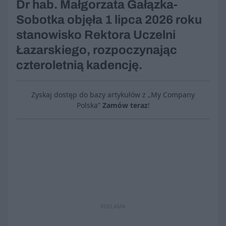
Dr hab. Małgorzata Gałązka-
Sobotka objęła 1 lipca 2026 roku
stanowisko Rektora Uczelni
Łazarskiego, rozpoczynając
czteroletnią kadencję.
Zyskaj dostęp do bazy artykułów z „My Company
Polska”
Zamów teraz
!
REKLAMA