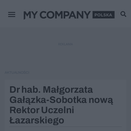
Menu główne
REKLAMA
AKTUALNOŚCI
Dr hab. Małgorzata
Gałązka-Sobotka nową
Rektor Uczelni
Łazarskiego