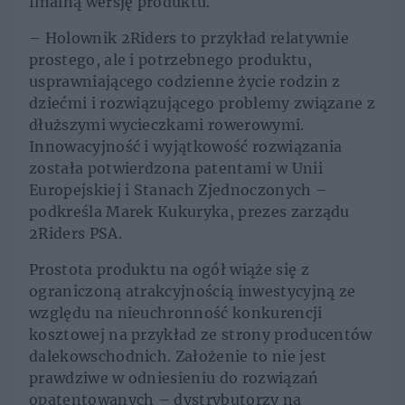
finalną wersję produktu.
– Holownik 2Riders to przykład relatywnie
prostego, ale i potrzebnego produktu,
usprawniającego codzienne życie rodzin z
dziećmi i rozwiązującego problemy związane z
dłuższymi wycieczkami rowerowymi.
Innowacyjność i wyjątkowość rozwiązania
została potwierdzona patentami w Unii
Europejskiej i Stanach Zjednoczonych –
podkreśla Marek Kukuryka, prezes zarządu
2Riders PSA.
Prostota produktu na ogół wiąże się z
ograniczoną atrakcyjnością inwestycyjną ze
względu na nieuchronność konkurencji
kosztowej na przykład ze strony producentów
dalekowschodnich. Założenie to nie jest
prawdziwe w odniesieniu do rozwiązań
opatentowanych – dystrybutorzy na