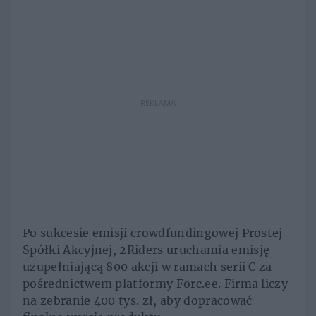
REKLAMA
Po sukcesie emisji crowdfundingowej Prostej
Spółki Akcyjnej,
2Riders
uruchamia emisję
uzupełniającą 800 akcji w ramach serii C za
pośrednictwem platformy Forc.ee. Firma liczy
na zebranie 400 tys. zł, aby dopracować