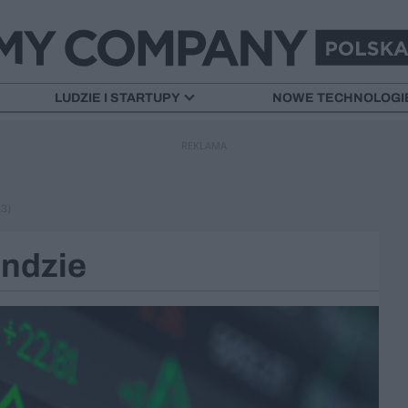
LUDZIE I STARTUPY
NOWE TECHNOLOGI
REKLAMA
3)
endzie