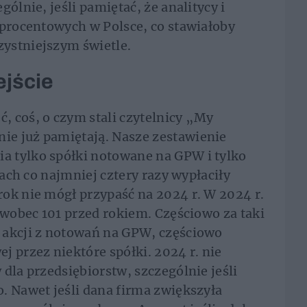
ólnie, jeśli pamiętać, że analitycy i
 procentowych w Polsce, co stawiałoby
ystniejszym świetle.
jście
 coś, o czym stali czytelnicy „My
e już pamiętają. Nasze zestawienie
 tylko spółki notowane na GPW i tylko
tach co najmniej cztery razy wypłaciły
ok nie mógł przypaść na 2024 r. W 2024 r.
 wobec 101 przed rokiem. Częściowo za taki
 akcji z notowań na GPW, częściowo
j przez niektóre spółki. 2024 r. nie
dla przedsiębiorstw, szczególnie jeśli
. Nawet jeśli dana firma zwiększyła