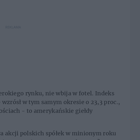
REKLAMA
erokiego rynku, nie wbija w fotel. Indeks
 wzrósł w tym samym okresie o 23,3 proc.,
nościach - to amerykańskie giełdy
wa akcji polskich spółek w minionym roku