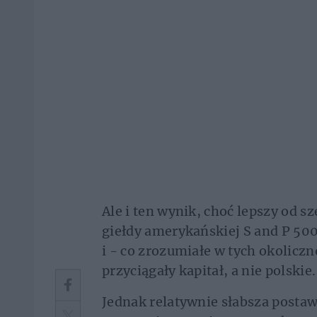
Ale i ten wynik, choć lepszy od sz
giełdy amerykańskiej S and P 500
i - co zrozumiałe w tych okolicz
przyciągały kapitał, a nie polskie.
Jednak relatywnie słabsza posta