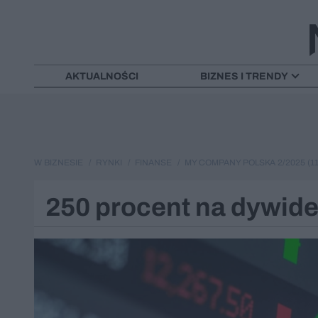
AKTUALNOŚCI
BIZNES I TRENDY
W BIZNESIE
RYNKI
FINANSE
MY COMPANY POLSKA 2/2025 (11
250 procent na dywid