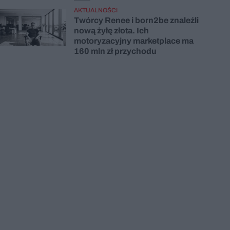
AKTUALNOŚCI
Twórcy Renee i born2be znaleźli
nową żyłę złota. Ich
motoryzacyjny marketplace ma
160 mln zł przychodu