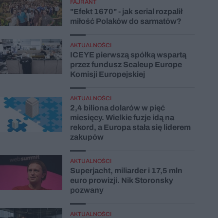
FAJRANT
"Efekt 1670" - jak serial rozpalił
miłość Polaków do sarmatów?
AKTUALNOŚCI
ICEYE pierwszą spółką wspartą
przez fundusz Scaleup Europe
Komisji Europejskiej
AKTUALNOŚCI
2,4 biliona dolarów w pięć
miesięcy. Wielkie fuzje idą na
rekord, a Europa stała się liderem
zakupów
AKTUALNOŚCI
Superjacht, miliarder i 17,5 mln
euro prowizji. Nik Storonsky
pozwany
AKTUALNOŚCI