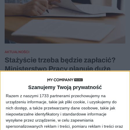
AKTUALNOŚCI
Stażyście trzeba będzie zapłacić?
Ministerstwo Pracy planuje duże
zmiany
Magdalena Madoń
24.09.2025
Szanujemy Twoją prywatność
Razem z naszymi 1733 partnerami przechowujemy na
urządzeniu informacje, takie jak pliki cookie, i uzyskujemy do
nich dostęp, a także przetwarzamy dane osobowe, takie jak
niepowtarzalne identyfikatory i standardowe informacje
wysyłane przez urządzenie, w celu zapewniania
spersonalizowanych reklam i treści, pomiaru reklam i treści oraz