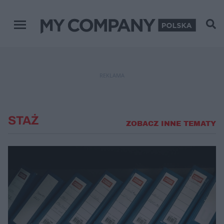
Menu główne
REKLAMA
STAŻ
ZOBACZ INNE TEMATY