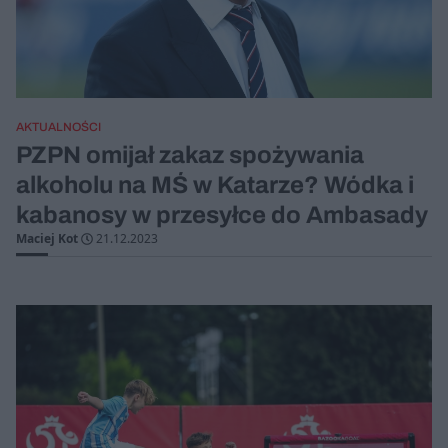
AKTUALNOŚCI
PZPN omijał zakaz spożywania
alkoholu na MŚ w Katarze? Wódka i
kabanosy w przesyłce do Ambasady
Maciej Kot
21.12.2023