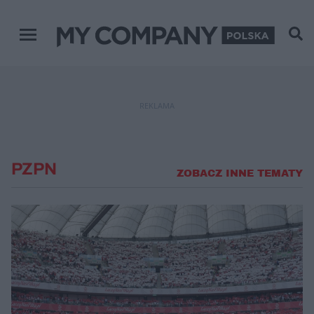
Menu główne
REKLAMA
PZPN
ZOBACZ INNE TEMATY