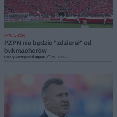
AKTUALNOŚCI
PZPN nie będzie "zdzierał" od
bukmacherów
Cezary Szczepański (oprac.)
25.01.2024