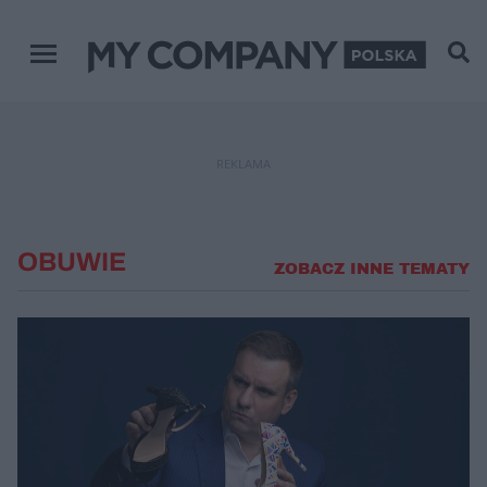
Menu główne
REKLAMA
OBUWIE
ZOBACZ INNE TEMATY