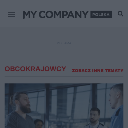
Menu główne
REKLAMA
OBCOKRAJOWCY
ZOBACZ INNE TEMATY