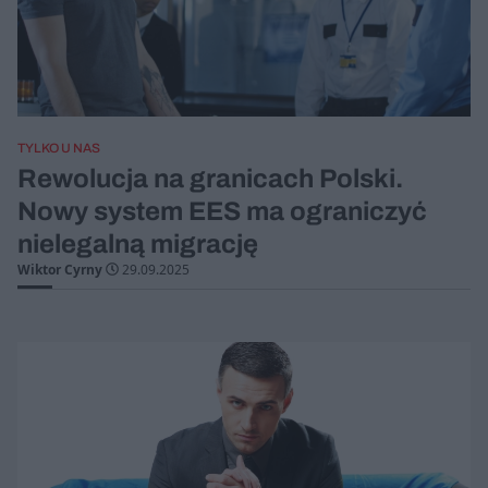
TYLKO U NAS
Rewolucja na granicach Polski.
Nowy system EES ma ograniczyć
nielegalną migrację
Wiktor Cyrny
29.09.2025