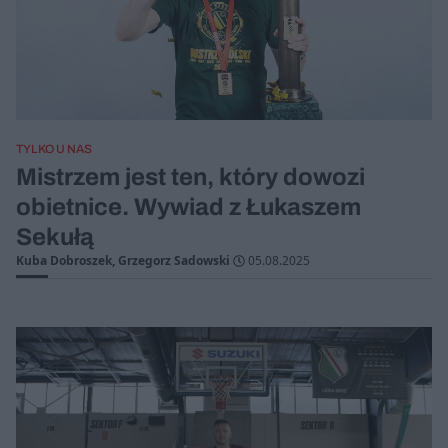
TYLKO U NAS
Mistrzem jest ten, który dowozi
obietnice. Wywiad z Łukaszem
Sekułą
Kuba Dobroszek, Grzegorz Sadowski
05.08.2025