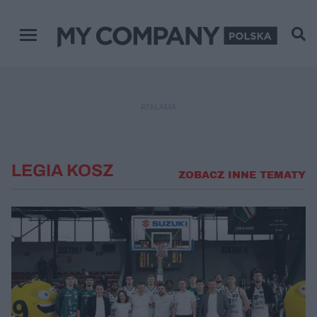
Menu główne
REKLAMA
LEGIA KOSZ
ZOBACZ INNE TEMATY