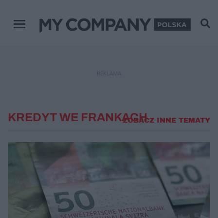
Menu główne
REKLAMA
KREDYT WE FRANKACH
ZOBACZ INNE TEMATY