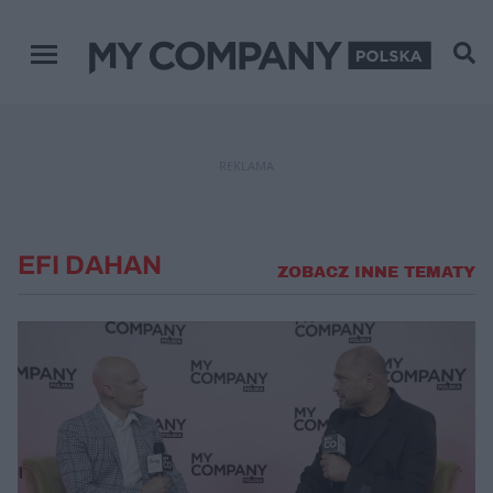
Menu główne
REKLAMA
EFI DAHAN
ZOBACZ INNE TEMATY